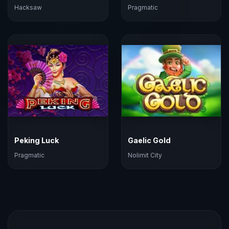
Hacksaw
Pragmatic
Peking Luck
Gaelic Gold
Pragmatic
Nolimit City