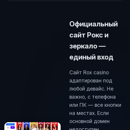
Официальный
сайт Рокс и
зеркало —
единый вход
Сайт Rox casino
адаптирован под
любой девайс. Не
важно, с телефона
или ПК — все кнопки
на местах. Если
основной домен
недоступен,