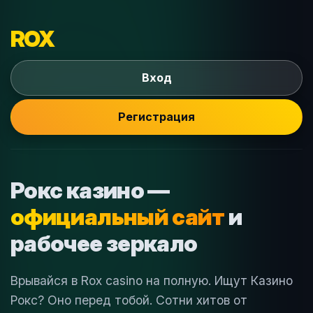
ROX
Вход
Регистрация
Рокс казино —
официальный сайт
и
рабочее зеркало
Врывайся в Rox casino на полную. Ищут Казино
Рокс? Оно перед тобой. Сотни хитов от