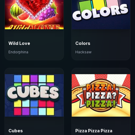
Wild Love
Colors
Endorphina
Hacksaw
Cubes
Pizza Pizza Pizza